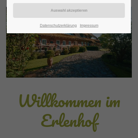
Datenschutzerklärung
Impressum
Willkommen im
Erlenhof