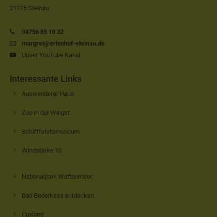
21775 Steinau
04756 85 10 32
margret@erlenhof-steinau.de
Unser YouTube Kanal
Interessante Links
Auswanderer Haus
Zoo in der Wingst
Schifffahrtsmuseum
Windstärke 10
Nationalpark Wattenmeer
Bad Bederkesa entdecken
Cuxland